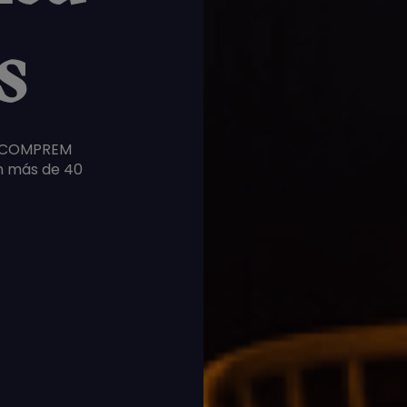
s
en COMPREM
n más de 40