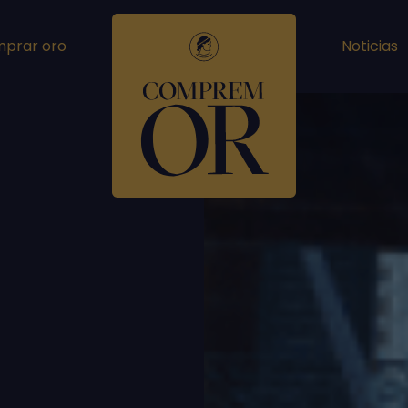
prar oro
Noticias