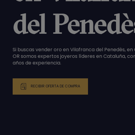
del Penedè
Si buscas vender oro en Vilafranca del Penedès, 
OR somos expertos joyeros líderes en Cataluña, co
años de experiencia.
RECIBIR OFERTA DE COMPRA