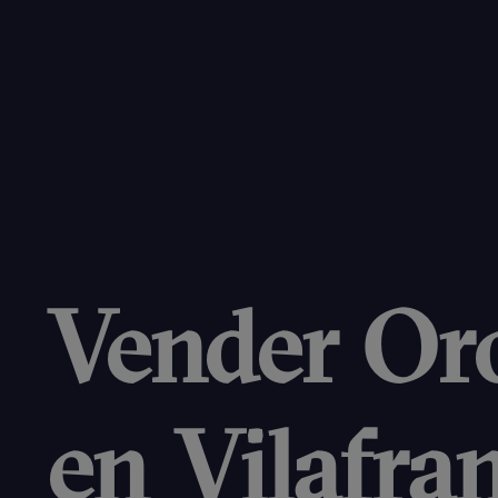
Vender Or
en Vilafra