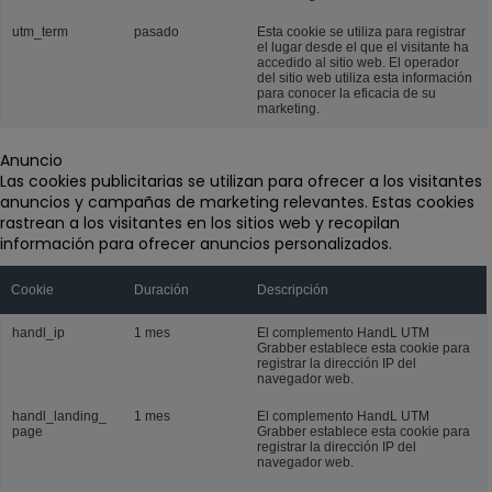
utm_term
pasado
Esta cookie se utiliza para registrar
el lugar desde el que el visitante ha
accedido al sitio web. El operador
del sitio web utiliza esta información
para conocer la eficacia de su
marketing.
Anuncio
Las cookies publicitarias se utilizan para ofrecer a los visitantes
anuncios y campañas de marketing relevantes. Estas cookies
rastrean a los visitantes en los sitios web y recopilan
información para ofrecer anuncios personalizados.
Cookie
Duración
Descripción
handl_ip
1 mes
El complemento HandL UTM
Grabber establece esta cookie para
registrar la dirección IP del
navegador web.
handl_landing_
1 mes
El complemento HandL UTM
page
Grabber establece esta cookie para
registrar la dirección IP del
navegador web.