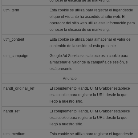
conocer la eficacia de su marketing.
utm_term
Esta cookie se utiliza para registrar el lugar desde
el que el visitante ha accedido al sitio web. El
operador del sitio web utiliza esta información para
conocer la eficacia de su marketing.
utm_content
Esta cookie se utiliza para almacenar el valor del
contenido de la sesión, si está presente.
utm_campaign
Google Ad Services establece esta cookie para
almacenar el valor de la campaña de sesión, si
está presente.
Anuncio
handl_original_ref
El complemento HandL UTM Grabber establece
esta cookie para registrar la URL desde la que
llegó a nuestro sitio.
handl_ref
El complemento HandL UTM Grabber establece
esta cookie para registrar la URL desde la que
llegó a nuestro sitio.
utm_medium
Esta cookie se utiliza para registrar el lugar desde