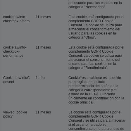
del usuario para las cookies en la
categoría "Necesarias".
cookielawinfo-
11 meses
Esta cookie está configurada por el
checkbox-others
complemento GDPR Cookie
Consent. La cookie se utiliza para
almacenar el consentimiento del
usuario para las cookies en la
categoría "Otros".
cookielawinfo-
11 meses
Esta cookie está configurada por el
checkbox-
complemento GDPR Cookie
performance
Consent. La cookie se utiliza para
almacenar el consentimiento del
usuario para las cookies en la
categoría "Rendimiento".
CookieLawInfoC
1 año
CookieYes establece esta cookie
onsent
para registrar el estado
predeterminado del botón de la
categoría correspondiente y el
estado de la CCPA. Funciona
únicamente en coordinación con la
cookie principal.
viewed_cookie_
11 meses
La cookie está configurada por el
policy
complemento GDPR Cookie
Consent y se utiliza para almacenar
si el usuario ha dado su
consentimiento o no para el uso de