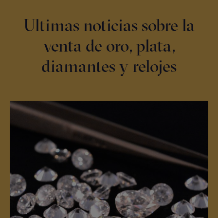
Ultimas noticias sobre la
venta de oro, plata,
diamantes y relojes