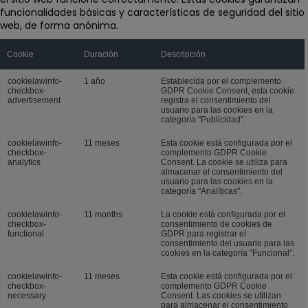
funcionalidades básicas y características de seguridad del sitio
web, de forma anónima.
Cookie
Duración
Descripción
cookielawinfo-
1 año
Establecida por el complemento
checkbox-
GDPR Cookie Consent, esta cookie
advertisement
registra el consentimiento del
usuario para las cookies en la
categoría "Publicidad".
cookielawinfo-
11 meses
Esta cookie está configurada por el
checkbox-
complemento GDPR Cookie
analytics
Consent. La cookie se utiliza para
almacenar el consentimiento del
usuario para las cookies en la
categoría "Analíticas".
cookielawinfo-
11 months
La cookie está configurada por el
checkbox-
consentimiento de cookies de
functional
GDPR para registrar el
consentimiento del usuario para las
cookies en la categoría "Funcional".
cookielawinfo-
11 meses
Esta cookie está configurada por el
checkbox-
complemento GDPR Cookie
necessary
Consent. Las cookies se utilizan
para almacenar el consentimiento