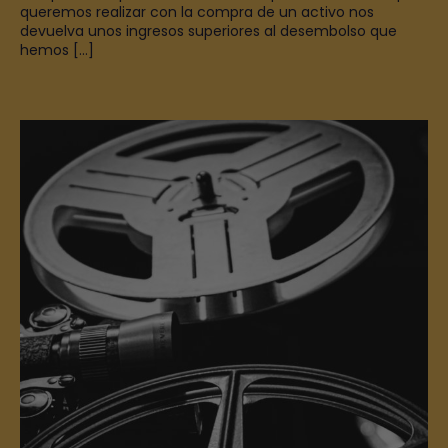
queremos realizar con la compra de un activo nos
devuelva unos ingresos superiores al desembolso que
hemos […]