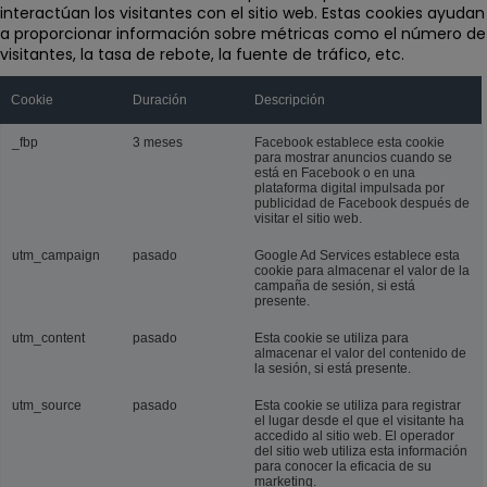
interactúan los visitantes con el sitio web. Estas cookies ayudan
a proporcionar información sobre métricas como el número de
visitantes, la tasa de rebote, la fuente de tráfico, etc.
Cookie
Duración
Descripción
_fbp
3 meses
Facebook establece esta cookie
para mostrar anuncios cuando se
está en Facebook o en una
plataforma digital impulsada por
publicidad de Facebook después de
visitar el sitio web.
utm_campaign
pasado
Google Ad Services establece esta
cookie para almacenar el valor de la
campaña de sesión, si está
presente.
utm_content
pasado
Esta cookie se utiliza para
almacenar el valor del contenido de
la sesión, si está presente.
utm_source
pasado
Esta cookie se utiliza para registrar
el lugar desde el que el visitante ha
accedido al sitio web. El operador
del sitio web utiliza esta información
para conocer la eficacia de su
marketing.