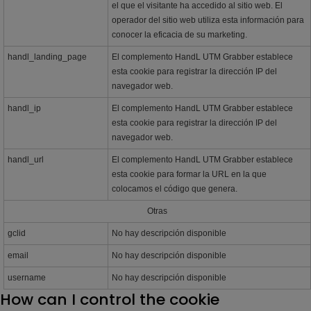
el que el visitante ha accedido al sitio web. El
operador del sitio web utiliza esta información para
conocer la eficacia de su marketing.
handl_landing_page
El complemento HandL UTM Grabber establece
esta cookie para registrar la dirección IP del
navegador web.
handl_ip
El complemento HandL UTM Grabber establece
esta cookie para registrar la dirección IP del
navegador web.
handl_url
El complemento HandL UTM Grabber establece
esta cookie para formar la URL en la que
colocamos el código que genera.
Otras
gclid
No hay descripción disponible
email
No hay descripción disponible
username
No hay descripción disponible
How can I control the cookie