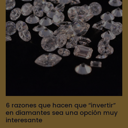
6 razones que hacen que “invertir”
en diamantes sea una opción muy
interesante