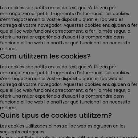
Les cookies són petits arxius de text que s’utilitzen per
emmagatzemar petits fragments d’informació. Les cookies
s’emmagatzemen al vostre dispositiu quan el lloc web es
carrega al vostre navegador. Aquestes cookies ens ajuden a fer
que el lloc web funcioni correctament, a fer-lo més segur, a
oferir una millor experiència d’usuari i a comprendre com
funciona el lloc web i a analitzar què funciona i on necessita
millorar.
Com utilitzem les cookies?
Les cookies són petits arxius de text que s’utilitzen per
emmagatzemar petits fragments d’informació. Les cookies
s’emmagatzemen al vostre dispositiu quan el lloc web es
carrega al vostre navegador. Aquestes cookies ens ajuden a fer
que el lloc web funcioni correctament, a fer-lo més segur, a
oferir una millor experiència d’usuari i a comprendre com
funciona el lloc web i a analitzar què funciona i on necessita
millorar.
Quins tipus de cookies utilitzem?
Les cookies utilitzades al nostre lloc web es agrupen en les
següents categories.
La següent llista detalla les cookies utilitzades al nostre lloc web.