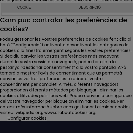
COOKIE
DESCRIPCIÓ
Com puc controlar les preferències de
cookies?
Podeu gestionar les vostres preferències de cookies fent clic al
botó “Configuració” i activant o desactivant les categories de
cookies a la finestra emergent segons les vostres preferències.
Si decidiu canviar les vostres preferències més endavant
durant la vostra sessió de navegació, podeu fer clic a la
pestanya “Gestionar consentiment” a la vostra pantalla. Això
tornarà a mostrar l’avís de consentiment que us permetrà
canviar les vostres preferències o retirar el vostre
consentiment per complet. A més, diferents navegadors
proporcionen diferents mètodes per bloquejar i eliminar les
cookies utilitzades pels llocs web. Podeu canviar la configuració
del vostre navegador per bloquejar/eliminar les cookies. Per
obtenir més informació sobre com gestionar i eliminar cookies,
visiteu wikipedia.org, www.allaboutcookies.org.
Configurar cookies