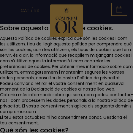
CAT
ES
Sobre aquesta política de cookies.
Aquesta Política de cookies explica què són les cookies i com
les utilitzem. Heu de llegir aquesta política per comprendre què
són les cookies, com les utilitzem, els tipus de cookies que fem
servir, és a dir, la informació que recopilem mitjançant cookies i
com s’utilitza aquesta informació i com controlar les
preferències de cookies. Per obtenir més informació sobre com
utilitzem, emmagatzemem i mantenim segures les vostres
dades personals, consulteu la nostra Política de privacitat.
Podeu canviar o retirar el vostre consentiment en qualsevol
moment de la Declaració de cookies al nostre lloc web.
Obteniu més informació sobre qui som, com podeu contactar-
nos i com processem les dades personals a la nostra Política de
privacitat. El vostre consentiment s’aplica als següents dominis:
compremor.com
El teu estat actual: No hi ha consentiment donat.
Gestiona el
teu consentiment.
Què són les cookies?