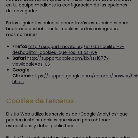
en tu equipo mediante la configuración de las opciones
del navegador.
En los siguientes enlaces encontrarás instrucciones para
habilitar o deshabilitar las cookies en los navegadores
más comunes.
Firefox
http://support.mozilla.org/es/kb/habilitar-y-
deshabilitar-cookies-que-los-sitios-we
Safari
http://support.apple.com/kb/HT1677?
viewlocale=es_ES
Google
Chrome
https://support.google.com/chrome/answer/95
hl=es
Cookies de terceros
El sitio Web utiliza los servicios de «Google Analytics» que
pueden instalar cookies que sirven para obtener
estadísticas y datos publicitarios.
El sitio Web incluye otras funcionalidades proporcionadas