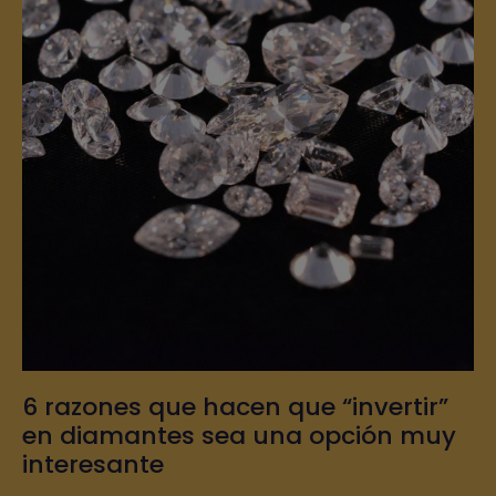
6 razones que hacen que “invertir”
en diamantes sea una opción muy
interesante