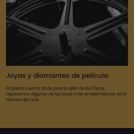
Joyas y diamantes de película
En plena cuenta atrás para la gala de los Óscar,
repasamos algunas de las joyas más emblemáticas de la
historia del cine.