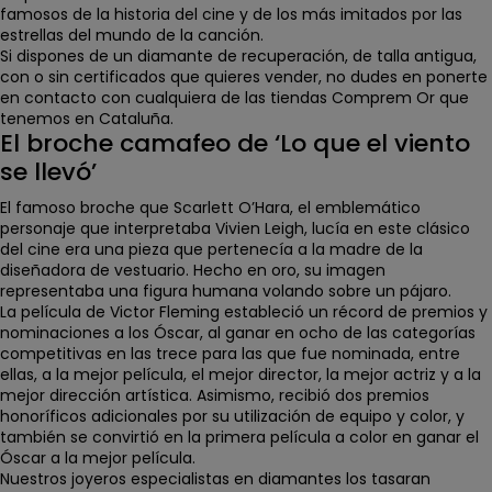
famosos de la historia del cine
y de los más imitados por las
estrellas del mundo de la canción.
Si dispones de un diamante de recuperación, de talla antigua,
con o sin certificados que quieres vender, no dudes en ponerte
en contacto con cualquiera de las tiendas Comprem Or que
tenemos en Cataluña.
El broche camafeo de ‘Lo que el viento
se llevó’
El famoso broche que
Scarlett O’Hara, el emblemático
personaje que interpretaba Vivien Leigh,
lucía en este clásico
del cine era una pieza que pertenecía a la madre de la
diseñadora de vestuario. Hecho en oro,
su imagen
representaba una figura humana volando sobre un pájaro.
La película de Victor Fleming estableció un récord de premios y
nominaciones a los Óscar,
al ganar en ocho de las categorías
competitivas en las trece para las que fue nominada
, entre
ellas, a la mejor película, el mejor director, la mejor actriz y a la
mejor dirección artística. Asimismo, recibió
dos premios
honoríficos adicionales
por su utilización de equipo y color, y
también se convirtió en la
primera película a color en ganar el
Óscar a la mejor película
.
Nuestros joyeros especialistas en diamantes los tasaran