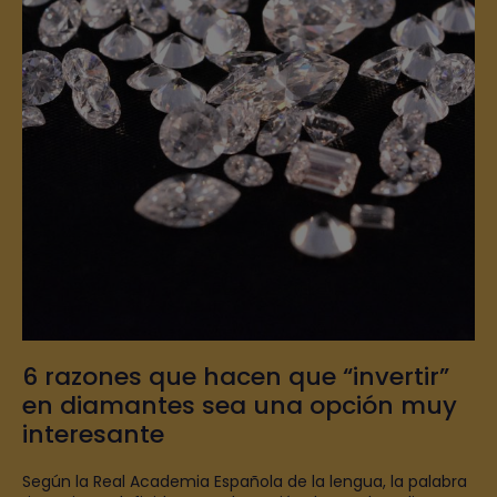
6 razones que hacen que “invertir”
en diamantes sea una opción muy
interesante
Según la Real Academia Española de la lengua, la palabra