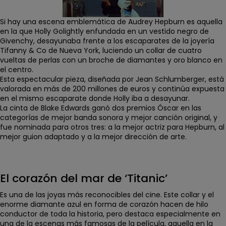
Si hay una escena emblemática de Audrey Hepburn es aquella
en la que Holly Golightly enfundada en un vestido negro de
Givenchy,
desayunaba frente a los escaparates de la joyería
Tifanny & Co
de Nueva York, luciendo un collar de cuatro
vueltas de perlas con un broche de diamantes y oro blanco en
el centro.
Esta espectacular pieza, diseñada por
Jean Schlumberger
,
está
valorada en más de 200 millones de euros
y continúa expuesta
en el mismo escaparate donde Holly iba a desayunar.
La cinta de Blake Edwards ganó
dos premios Óscar
en las
categorías de mejor banda sonora y mejor canción original, y
fue nominada para otros tres: a la mejor actriz para Hepburn, al
mejor guion adaptado y a la mejor dirección de arte.
El corazón del mar de ‘Titanic’
Es una de las joyas más reconocibles del cine. Este
collar y el
enorme diamante azul en forma de corazón
hacen de hilo
conductor de toda la historia, pero destaca especialmente en
una de la escenas más famosas de la película
, aquella en la